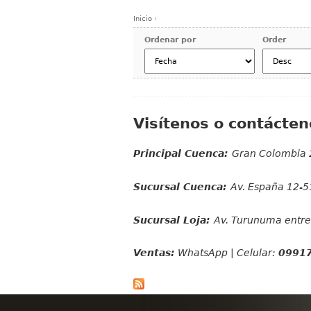
Inicio
›
Se encuentra usted aquí
Ordenar por
Order
Visítenos o contácten
Principal Cuenca:
Gran Colombia 
Sucursal Cuenca:
Av. España 12-51
Sucursal Loja:
Av. Turunuma entre 
Ventas:
WhatsApp | Celular:
0991