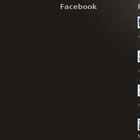
Facebook
0
3
9