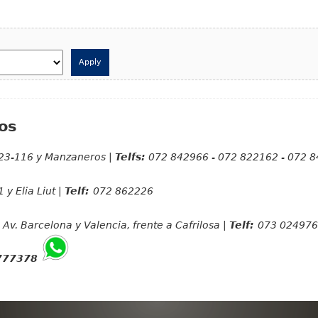
os
23-116 y Manzaneros |
Telfs:
072 842966 - 072 822162 - 072 
 y Elia Liut |
Telf:
072 862226
Av. Barcelona y Valencia, frente a Cafrilosa |
Telf:
073 024976
777378