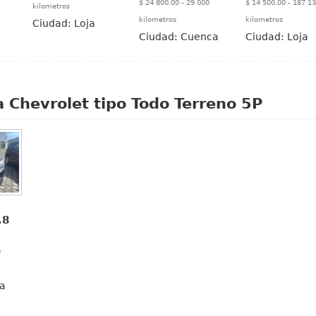
$ 24 800.00 - 29 000
$ 14 500.00 - 187 1
kilometros
kilometros
kilometros
Ciudad:
Loja
Ciudad:
Cuenca
Ciudad:
Loja
 Chevrolet tipo Todo Terreno 5P
.8
0
a