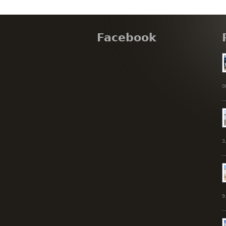
Facebook
0
3
9