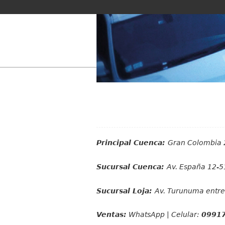
Principal Cuenca:
Gran Colombia 
Sucursal Cuenca:
Av. España 12-51
Sucursal Loja:
Av. Turunuma entre 
Ventas:
WhatsApp | Celular:
0991