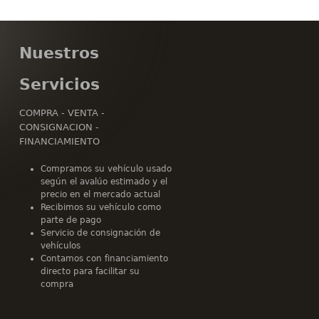
Nuestros
Servicios
COMPRA - VENTA -
CONSIGNACION -
FINANCIAMIENTO
Compramos su vehículo usado
según el avalúo estimado y el
precio en el mercado actual
Recibimos su vehículo como
parte de pago
Servicio de consignación de
vehículos
Contamos con financiamiento
directo para facilitar su
compra